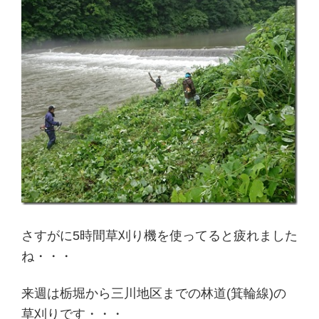
さすがに5時間草刈り機を使ってると疲れました
ね・・・
来週は栃堀から三川地区までの林道(箕輪線)の
草刈りです・・・