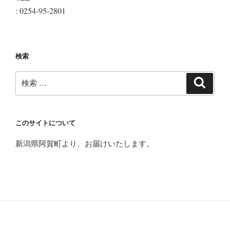
: 0254-95-2801
検索
検
検
索
索:
このサイトについて
新潟県阿賀町より、お届けいたします。