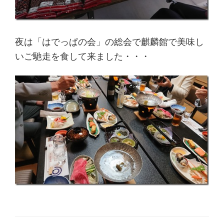
夜は「はでっぱの会」の総会で麒麟館で美味し
いご馳走を食して来ました・・・