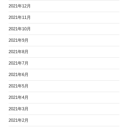
2021年12月
2021年11月
2021年10月
2021年9月
2021年8月
2021年7月
2021年6月
2021年5月
2021年4月
2021年3月
2021年2月