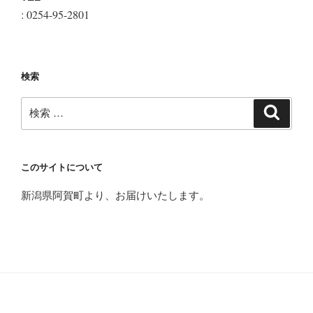
: 0254-95-2801
検索
検
検
索
索:
このサイトについて
新潟県阿賀町より、お届けいたします。